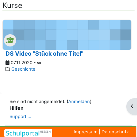
Kurse
DS Video "Stück ohne Titel"
07.11.2020 - ∞
Geschichte
Sie sind nicht angemeldet. (
Anmelden
)
Blo
Hilfen
Support ...
Impressum
|
Datenschutz