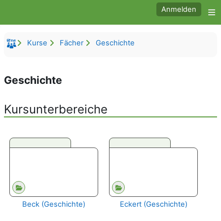
Zum Hauptinhalt
Anmelden
W
Kurse
Fächer
Geschichte
Geschichte
Kursunterbereiche
Beck (Geschichte)
Eckert (Geschichte)