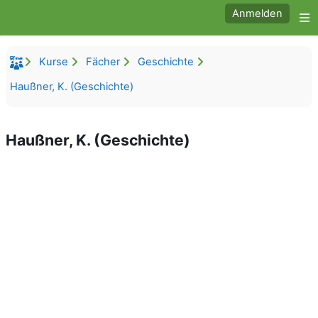
Zum Hauptinhalt
Anmelden
W
Kurse
Fächer
Geschichte
Haußner, K. (Geschichte)
Haußner, K. (Geschichte)