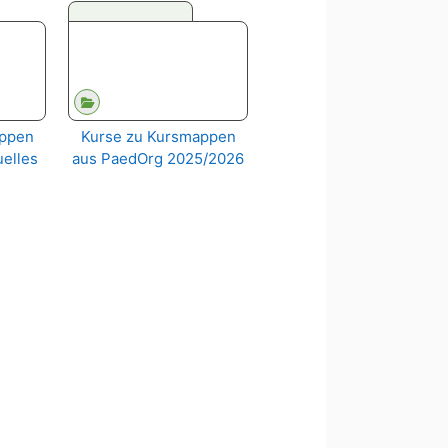
appen
Kurse zu Kursmappen
uelles
aus PaedOrg 2025/2026