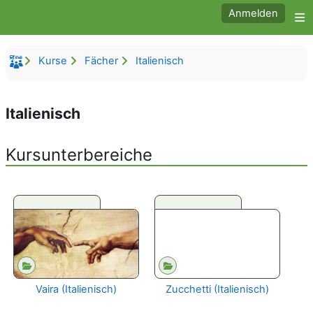
Zum Hauptinhalt
Anmelden
W
Kurse
Fächer
Italienisch
Italienisch
Kursunterbereiche
Vaira (Italienisch)
Zucchetti (Italienisch)