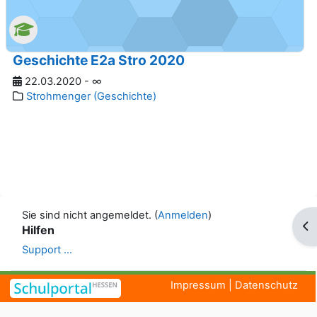
Geschichte E2a Stro 2020
22.03.2020 - ∞
Strohmenger (Geschichte)
Sie sind nicht angemeldet. (
Anmelden
)
Blo
Hilfen
Support ...
Impressum
|
Datenschutz