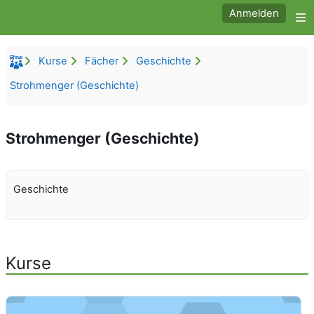
Zum Hauptinhalt
Anmelden
W
Kurse
Fächer
Geschichte
Strohmenger (Geschichte)
Strohmenger (Geschichte)
Geschichte
Kurse