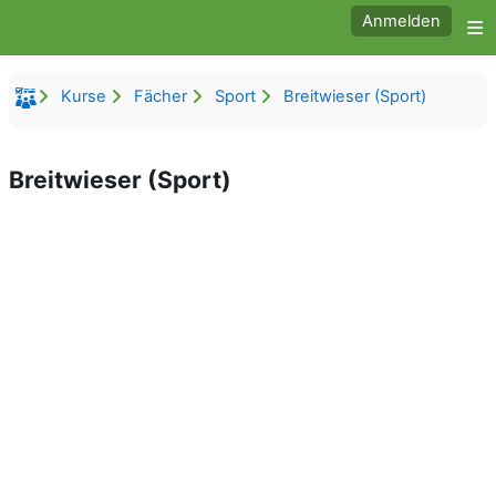
Zum Hauptinhalt
Anmelden
W
Kurse
Fächer
Sport
Breitwieser (Sport)
Breitwieser (Sport)