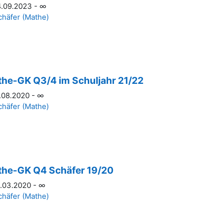
.09.2023 - ∞
chäfer (Mathe)
he-GK Q3/4 im Schuljahr 21/22
.08.2020 - ∞
chäfer (Mathe)
he-GK Q4 Schäfer 19/20
.03.2020 - ∞
chäfer (Mathe)